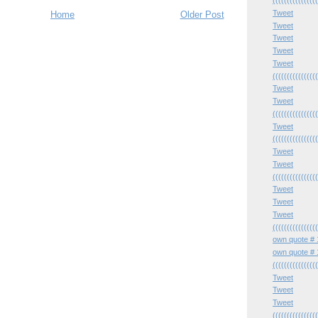
(((((((((((((((
Tweet
Home
Older Post
Tweet
Tweet
Tweet
Tweet
(((((((((((((((
Tweet
Tweet
(((((((((((((((
Tweet
(((((((((((((((
Tweet
Tweet
(((((((((((((((
Tweet
Tweet
Tweet
(((((((((((((((
own quote # 
own quote #
(((((((((((((((
Tweet
Tweet
Tweet
(((((((((((((((