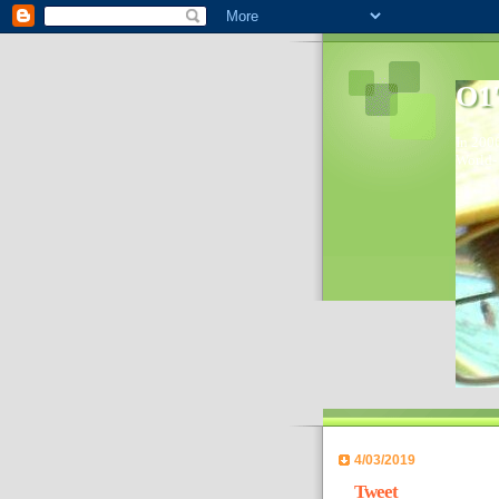
O1'
In 2006
World- 
4/03/2019
Tweet