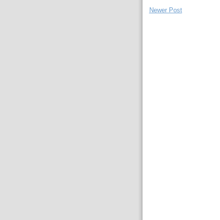
Newer Post