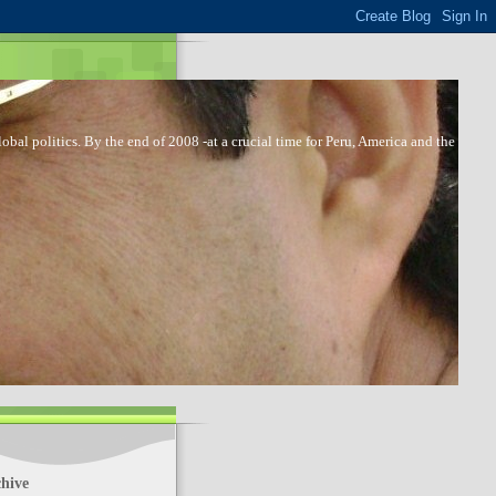
bal politics. By the end of 2008 -at a crucial time for Peru, America and the
hive