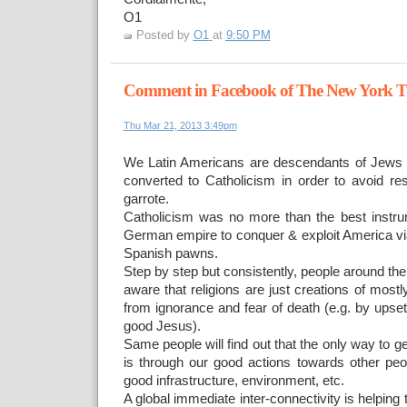
O1
Posted by
O1
at
9:50 PM
Comment in Facebook of The New York T
Thu Mar 21, 2013 3:49pm
We Latin Americans are descendants of Jews
converted to Catholicism in order to avoid re
garrote.
Catholicism was no more than the best instr
German empire to conquer & exploit America vi
Spanish pawns.
Step by step but consistently, people around t
aware that religions are just creations of mostly
from ignorance and fear of death (e.g. by upsett
good Jesus).
Same people will find out that the only way to
is through our good actions towards other peop
good infrastructure, environment, etc.
A global immediate inter-connectivity is helping 