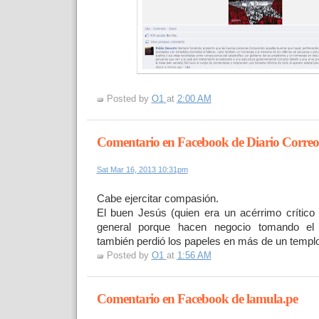
Posted by
O1
at
2:00 AM
Comentario en Facebook de Diario Correo
Sat Mar 16, 2013 10:31pm
Cabe ejercitar compasión.
El buen Jesús (quien era un acérrimo crítico 
general porque hacen negocio tomando e
también perdió los papeles en más de un templo
Posted by
O1
at
1:56 AM
Comentario en Facebook de lamula.pe