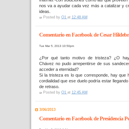
Internet -con soluciones como las que provee
nos va a ayudar cada vez más a catalizar y cri
ideas.
Posted by
O1
at
12:48 AM
Comentario en Facebook de Cesar Hildebr
Tue Mar 5, 2013 10:50pm
¿Por qué tanto motivo de tristeza? ¿O ha
Chávez no pudo arrepentirse de sus sandeces
acceder a eternidad?
Si la tristeza es lo que corresponde, hay que 
cordialidad que ese duelo podría estar llegand
de retraso.
Posted by
O1
at
12:45 AM
3/06/2013
Comentario en Facebook de Presidencia P