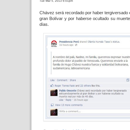
Tue Mar 5, 2013 6:01pm
Chávez será recordado por haber tergiversado
gran Bolívar y por haberse ocultado su muert
días.