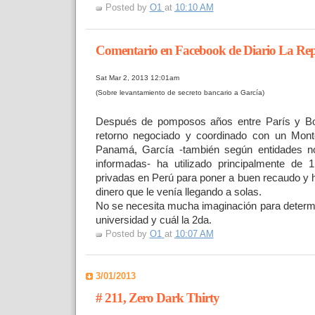
Posted by
O1
at
10:10 AM
Comentario en Facebook de Diario La Rep
Sat Mar 2, 2013 12:01am
(Sobre levantamiento de secreto bancario a García)
Después de pomposos años entre París y Bo
retorno negociado y coordinado con un Mont
Panamá, García -también según entidades no
informadas- ha utilizado principalmente de 
privadas en Perú para poner a buen recaudo y 
dinero que le venía llegando a solas.
No se necesita mucha imaginación para determin
universidad y cuál la 2da.
Posted by
O1
at
10:07 AM
3/01/2013
# 211, Zero Dark Thirty