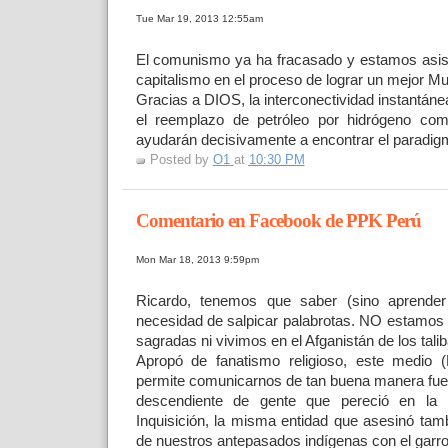
Tue Mar 19, 2013 12:55am
El comunismo ya ha fracasado y estamos asist
capitalismo en el proceso de lograr un mejor M
Gracias a DIOS, la interconectividad instantáne
el reemplazo de petróleo por hidrógeno com
ayudarán decisivamente a encontrar el paradigm
Posted by
O1
at
10:30 PM
Comentario en Facebook de PPK Perú
Mon Mar 18, 2013 9:59pm
Ricardo, tenemos que saber (sino aprender
necesidad de salpicar palabrotas. NO estamos
sagradas ni vivimos en el Afganistán de los tali
Apropó de fanatismo religioso, este medio 
permite comunicarnos de tan buena manera fue
descendiente de gente que pereció en la 
Inquisición, la misma entidad que asesinó ta
de nuestros antepasados indígenas con el garro