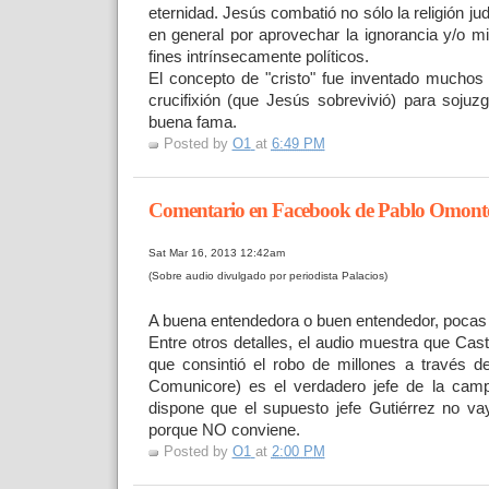
eternidad. Jesús combatió no sólo la religión jud
en general por aprovechar la ignorancia y/o m
fines intrínsecamente políticos.
El concepto de "cristo" fue inventado muchos
crucifixión (que Jesús sobrevivió) para soju
buena fama.
Posted by
O1
at
6:49 PM
Comentario en Facebook de Pablo Omont
Sat Mar 16, 2013 12:42am
(Sobre audio divulgado por periodista Palacios)
A buena entendedora o buen entendedor, pocas
Entre otros detalles, el audio muestra que Cas
que consintió el robo de millones a través de
Comunicore) es el verdadero jefe de la cam
dispone que el supuesto jefe Gutiérrez no vay
porque NO conviene.
Posted by
O1
at
2:00 PM