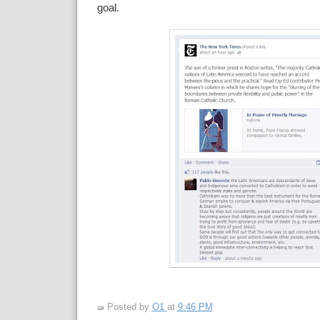
goal.
Posted by
O1
at
9:46 PM