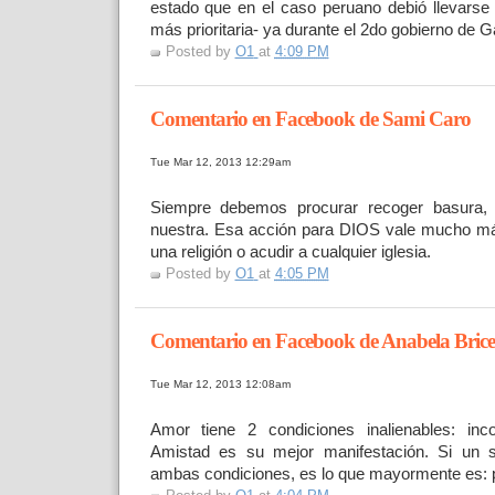
estado que en el caso peruano debió llevarse
más prioritaria- ya durante el 2do gobierno de G
Posted by
O1
at
4:09 PM
Comentario en Facebook de Sami Caro
Tue Mar 12, 2013 12:29am
Siempre debemos procurar recoger basura
nuestra. Esa acción para DIOS vale mucho más
una religión o acudir a cualquier iglesia.
Posted by
O1
at
4:05 PM
Comentario en Facebook de Anabela Bric
Tue Mar 12, 2013 12:08am
Amor tiene 2 condiciones inalienables: inco
Amistad es su mejor manifestación. Si un s
ambas condiciones, es lo que mayormente es: 