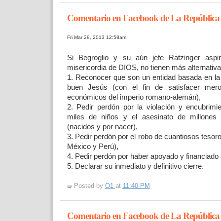
Comentario en Facebook de La República
Fri Mar 29, 2013 12:58am
Si Begroglio y su aún jefe Ratzinger aspi
misericordia de DIOS, no tienen más alternativ
1. Reconocer que son un entidad basada en la h
buen Jesús (con el fin de satisfacer meros
económicos del imperio romano-alemán),
2. Pedir perdón por la violación y encubrimi
miles de niños y el asesinato de millone
(nacidos y por nacer),
3. Pedir perdón por el robo de cuantiosos tesor
México y Perú),
4. Pedir perdón por haber apoyado y financiado a
5. Declarar su inmediato y definitivo cierre.
Posted by
O1
at
11:40 PM
Comentario en Facebook de La República