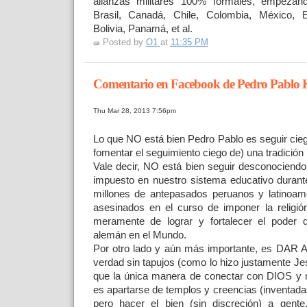
alianzas militares 100% formales, empeza
Brasil, Canadá, Chile, Colombia, México, E
Bolivia, Panamá, et al.
Posted by
O1
at
11:35 PM
Comentario en Facebook de Pedro Pablo 
Thu Mar 28, 2013 7:56pm
Lo que NO está bien Pedro Pablo es seguir cie
fomentar el seguimiento ciego de) una tradición 
Vale decir, NO está bien seguir desconociendo
impuesto en nuestro sistema educativo durante 
millones de antepasados peruanos y latinoam
asesinados en el curso de imponer la religión
meramente de lograr y fortalecer el poder 
alemán en el Mundo.
Por otro lado y aún más importante, es DAR
verdad sin tapujos (como lo hizo justamente Je
que la única manera de conectar con DIOS y m
es apartarse de templos y creencias (inventadas
pero hacer el bien (sin discreción) a gente,