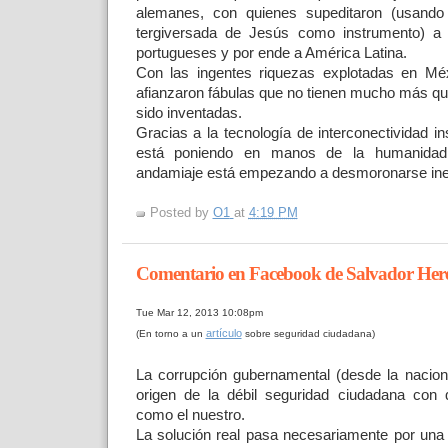
alemanes, con quienes supeditaron (usando 
tergiversada de Jesús como instrumento) a 
portugueses y por ende a América Latina.
Con las ingentes riquezas explotadas en Mé
afianzaron fábulas que no tienen mucho más q
sido inventadas.
Gracias a la tecnología de interconectividad 
está poniendo en manos de la humanida
andamiaje está empezando a desmoronarse in
Posted by
O1
at
4:19 PM
Comentario en Facebook de Salvador Here
Tue Mar 12, 2013 10:08pm
artículo
(En torno a un
sobre seguridad ciudadana)
La corrupción gubernamental (desde la naciona
origen de la débil seguridad ciudadana con
como el nuestro.
La solución real pasa necesariamente por una