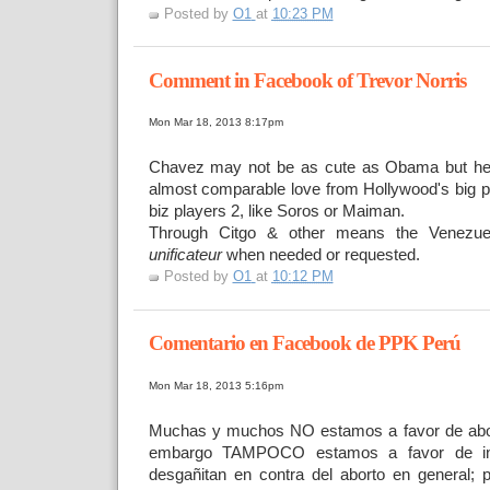
Posted by
O1
at
10:23 PM
Comment in Facebook of Trevor Norris
Mon Mar 18, 2013 8:17pm
Chavez may not be as cute as Obama but he
almost comparable love from Hollywood's big 
biz players 2, like Soros or Maiman.
Through Citgo & other means the Venez
unificateur
when needed or requested.
Posted by
O1
at
10:12 PM
Comentario en Facebook de PPK Perú
Mon Mar 18, 2013 5:16pm
Muchas y muchos NO estamos a favor de aborto
embargo TAMPOCO estamos a favor de ins
desgañitan en contra del aborto en general; 