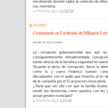
encubriendo durante siglos la violación de niños
sus miembros.
Posted by
O1
at
10:09 PM
3/17/2013
Comentario en Facebook de Milagros Leiv
Sat Mar 16, 2013 11:55pm
La corrupción gubernamental que aún no
consiguientemente retroalimentada corrupci
fuente directa de la famélica seguridad en nuest
Tocando el tema de corrupción, llama la aten
como tú y como Federico suenen compl
disculpantes con el audio que muestra al ex a
de la campaña por el Sí al proceso revocatorio.
¿Tiene que ver ello con que la familia Grañ
siente tan favorecida como quisiera con las 
actual gestión municipal?
Posted by
O1
at
2:14 AM