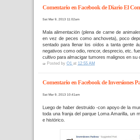
Comentario en Facebook de Diario El Com
Sat Mar 9, 2013 11:02am
Mala alimentación (plena de carne de animale
en vez de peces como anchoveta), poco depo
sentado para llenar los oídos a tanta gente áu
negativos como odio, rencor, desprecio, etc. fu
cultivo para almacigar tumores malignos en su
Posted by
O1
at
12:55 AM
Comentario en Facebook de Inversiones P
Sat Mar 9, 2013 10:41am
Luego de haber destruido -con apoyo de la mun
toda una franja del parque Loma Amarilla, un
e histórico.