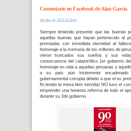
Comentario en Facebook de Alan García
Sat Mar 16, 2013 11:31pm
Siempre teniendo presente que las buenas p
aquellas buenas que hayan pertenecido al p
premiadas con inmediata eternidad al fallec
homenaje a la memoria de los millones de per
vieron truncados sus sueños y sus vida
consecuencia del catastrófico 1er gobierno de
homenaje en vida a aquellas peruanas y aquel
a su país aún tristemente encadenado 
gubernamental corrupta debido a que el ex pres
fin tenido la mesa bien servida) NO tuvo el co
emprender una honesta reforma de todo el apa
durante su 2do gobierno.