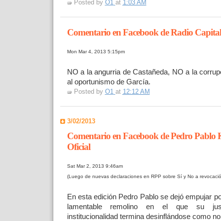
Posted by
O1
at
1:03 AM
Comentario en Facebook de Radio Capita
Mon Mar 4, 2013 5:15pm
NO a la angurria de Castañeda, NO a la corrup
al oportunismo de García.
Posted by
O1
at
12:12 AM
3/02/2013
Comentario en Facebook de Pedro Pablo 
Oficial
Sat Mar 2, 2013 9:46am
(Luego de nuevas declaraciones en RPP sobre Sí y No a revocació
En esta edición Pedro Pablo se dejó empujar p
lamentable remolino en el que su ju
institucionalidad termina desinflándose como no