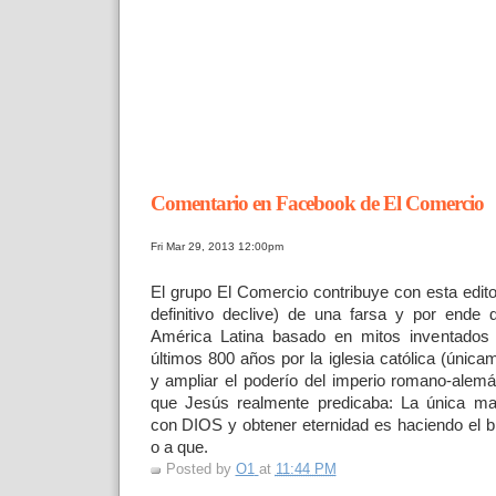
Comentario en Facebook de El Comercio
Fri Mar 29, 2013 12:00pm
El grupo El Comercio contribuye con esta editor
definitivo declive) de una farsa y por ende 
América Latina basado en mitos inventados 
últimos 800 años por la iglesia católica (únic
y ampliar el poderío del imperio romano-alemán
que Jesús realmente predicaba: La única ma
con DIOS y obtener eternidad es haciendo el bi
o a que.
Posted by
O1
at
11:44 PM