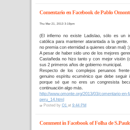
Comentario en Facebook de Pablo Omont
Thu Mar 21, 2013 3:19pm
(El infierno no existe Ladislao, sólo es un i
católica para mantener atarantada a la gente
no premia con eternidad a quienes obran mal) :)
A pesar de haber sido uno de los mejores geren
Castañeda no hizo tanto y con mejor visión (q
sus 2 primeros años de gobierno municipal.
Respecto de los complejos peruanos frente 
genuino espíritu ecuménico que debe seguir 
porque sé que no eres un congresista be
continuación algo más.
http://www.omonte.org/2013/03/comentario-en-
peru_14.html
Posted by
O1
at
9:44 PM
Comment in Facebook of Folha de S.Paul