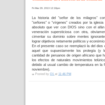
Fri Mar 29, 2013 12:18pm
La historia del "señor de los milagros" co
"señores" o "vírgenes" creados por la iglesia 
absoluto que ver con DIOS sino con el afán
veneración supersticiosa con otra, obviame
cimentar su dominio sobre mentes ignorant
lograr objetivos netamente políticos y económic
En el presente caso se reemplazó la del dios
aquel que supuestamente los protegía (y 
cantidad de peruanos de origen africano que h
los efectos de naturales movimientos telúri
debido al usual cambio de temperatura en la f
noviembre).
Posted by
O1
at
11:46 PM