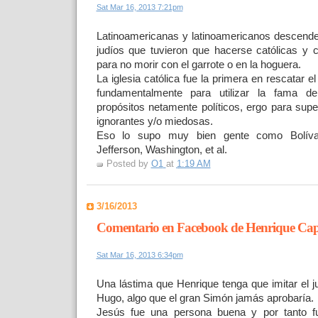
Sat Mar 16, 2013 7:21pm
Latinoamericanas y latinoamericanos descend
judíos que tuvieron que hacerse católicas y 
para no morir con el garrote o en la hoguera.
La iglesia católica fue la primera en rescatar el
fundamentalmente para utilizar la fama 
propósitos netamente políticos, ergo para supe
ignorantes y/o miedosas.
Eso lo supo muy bien gente como Bolíva
Jefferson, Washington, et al.
Posted by
O1
at
1:19 AM
3/16/2013
Comentario en Facebook de Henrique Capr
Sat Mar 16, 2013 6:34pm
Una lástima que Henrique tenga que imitar el j
Hugo, algo que el gran Simón jamás aprobaría.
Jesús fue una persona buena y por tanto f