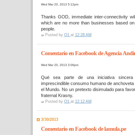
Wed Mar 20, 2013 5:12pm
Thanks GOD, immediate inter-connectivity will
which are no more than businesses based on 
people.
Posted by
O1
at
12:28 AM
Comentario en Facebook de Agencia Andi
Wed Mar 20, 2013 3:06pm
Qué sea parte de una iniciativa sincera
imprescindible consumo humano de anchoveta e
el Mundo. No un pretexto disimulado para favor
fraternal Krasny.
Posted by
O1
at
12:12 AM
3/30/2013
Comentario en Facebook de lamula.pe