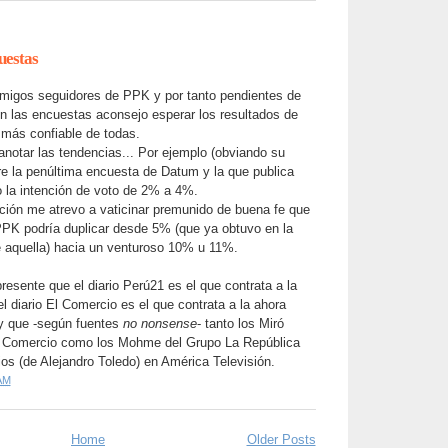
uestas
migos seguidores de PPK y por tanto pendientes de
n las encuestas aconsejo esperar los resultados de
 más confiable de todas.
anotar las tendencias... Por ejemplo (obviando su
re la penúltima encuesta de Datum y la que publica
 la intención de voto de 2% a 4%.
ación me atrevo a vaticinar premunido de buena fe que
PK podría duplicar desde 5% (que ya obtuvo en la
 aquella) hacia un venturoso 10% u 11%.
.
esente que el diario Perú21 es el que contrata a la
 diario El Comercio es el que contrata a la ahora
y que -según fuentes
no nonsense
- tanto los Miró
 Comercio como los Mohme del Grupo La República
os (de Alejandro Toledo) en América Televisión.
AM
Home
Older Posts