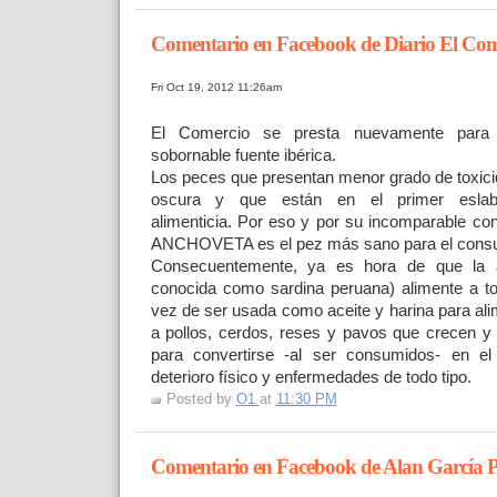
Comentario en Facebook de Diario El Com
Fri Oct 19, 2012 11:26am
El Comercio se presta nuevamente para 
sobornable fuente
ibérica.
Los peces que presentan menor grado de toxici
oscura y
que están en el primer esla
alimenticia.
Por eso y por su incomparable co
ANCHOVETA es el pez más
sano para el con
Consecuentemente, ya es hora de que la 
conocida como
sardina peruana) alimente a t
vez de ser usada como
aceite y harina para a
a pollos, cerdos, reses y pavos
que crecen y
para convertirse -al ser consumidos- en e
deterioro físico y enfermedades de todo tipo.
Posted by
O1
at
11:30 PM
Comentario en Facebook de Alan García P