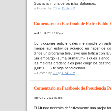
Guanahaní, una de las islas Bahamas.
Posted by
O1
at
11:39 PM
Comentario en Facebook de Pedro Pablo 
Wed Oct 3, 2012 5:08pm
Convicciones anticlericales me impidieron parti
menos aún estoy de acuerdo en hacer de cor
dirige un programa televisivo que trafica con la 
Sin embargo -suma sumarum- sigues siendo e
las mejores
credenciales para dirigir los destin
¡Qué DIOS te siga bendiciendo!
Posted by
O1
at
12:41 AM
Comentario en Facebook de Presidencia P
Mon Oct 1, 2012 7:03pm
El Mundo necesita definitivamente una mejor fo