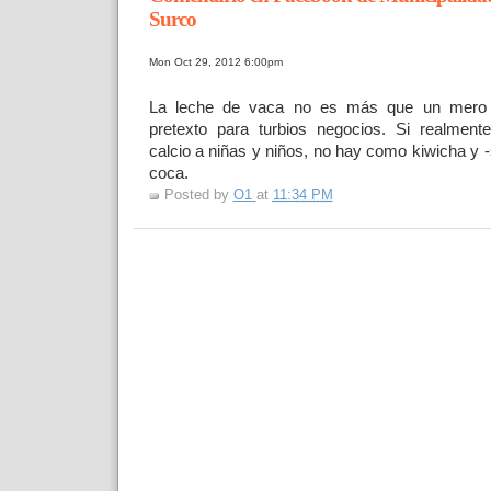
Surco
Mon Oct 29, 2012 6:00pm
La leche de vaca no es más que un mero 
pretexto para
turbios negocios. Si realmen
calcio a niñas y niños, no
hay como kiwicha y -
coca.
Posted by
O1
at
11:34 PM