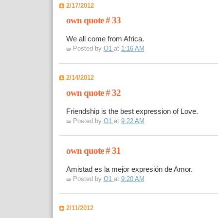
2/17/2012
own quote # 33
We all come from Africa.
Posted by
O1
at
1:16 AM
2/14/2012
own quote # 32
Friendship is the best expression of Love.
Posted by
O1
at
9:22 AM
own quote # 31
Amistad es la mejor expresión de Amor.
Posted by
O1
at
9:20 AM
2/11/2012