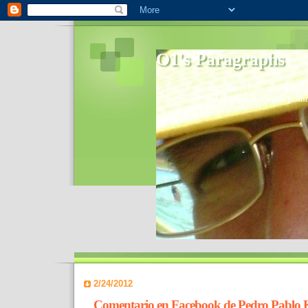
O1's Paragraphs
In 2006 I started to distribute comments 
World- I decided to bring out those point
2/24/2012
Comentario en Facebook de Pedro Pablo 