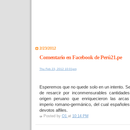
2/23/2012
Comentario en Facebook de Perú21.pe
Thu Feb 23, 2012 10:01pm
Esperemos que no quede solo en un intento. S
de resarcir por inconmensurables cantidade
origen peruano que enriquecieron las arcas
imperio romano-germánico, del cual españoles
devotos alfiles.
Posted by
O1
at
10:14 PM