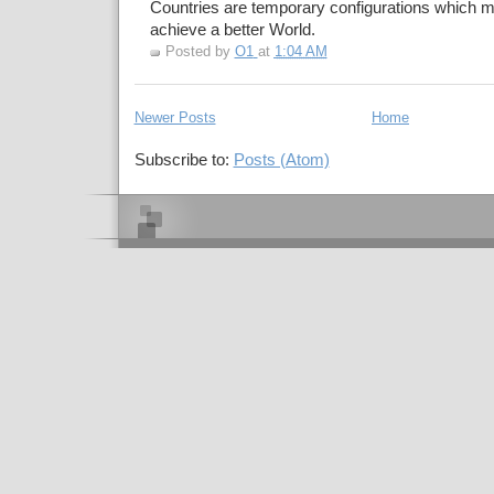
Countries are temporary configurations which mu
achieve a better World.
Posted by
O1
at
1:04 AM
Newer Posts
Home
Subscribe to:
Posts (Atom)