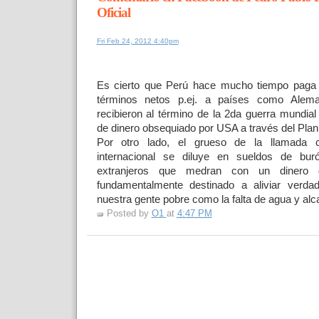
Oficial
Fri Feb 24, 2012 4:40pm
Es cierto que Perú hace mucho tiempo pag
términos netos p.ej. a países como Alem
recibieron al término de la 2da guerra mundial
de dinero obsequiado por USA a través del Plan
Por otro lado, el grueso de la llamada c
internacional se diluye en sueldos de bur
extranjeros que medran con un dinero 
fundamentalmente destinado a aliviar verda
nuestra gente pobre como la falta de agua y alca
Posted by
O1
at
4:47 PM