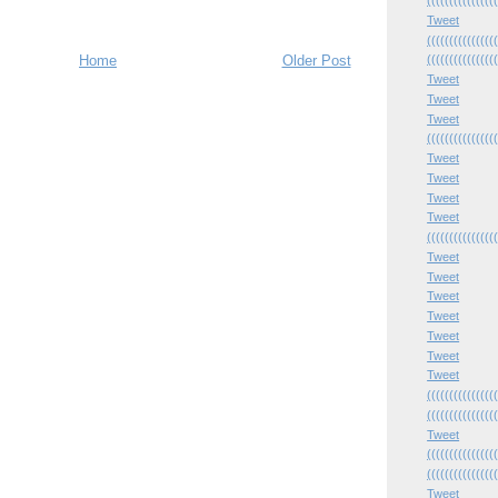
(((((((((((((((
Tweet
(((((((((((((((
Home
Older Post
(((((((((((((((
Tweet
Tweet
Tweet
(((((((((((((((
Tweet
Tweet
Tweet
Tweet
(((((((((((((((
Tweet
Tweet
Tweet
Tweet
Tweet
Tweet
Tweet
(((((((((((((((
(((((((((((((((
Tweet
(((((((((((((((
(((((((((((((((
Tweet