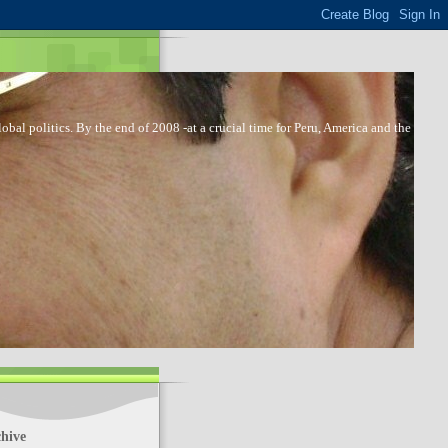
bal politics. By the end of 2008 -at a crucial time for Peru, America and the
hive