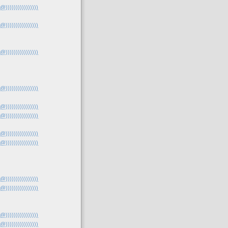
(@))))))))))))))))
(@))))))))))))))))
(@))))))))))))))))
(@))))))))))))))))
(@))))))))))))))))
(@))))))))))))))))
(@))))))))))))))))
(@))))))))))))))))
(@))))))))))))))))
(@))))))))))))))))
(@))))))))))))))))
(@))))))))))))))))