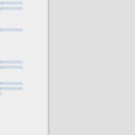
(@))))))))))))))))
(@))))))))))))))))
(@))))))))))))))))
(@))))))))))))))))
(@))))))))))))))))
(@))))))))))))))))
(@))))))))))))))))
6)