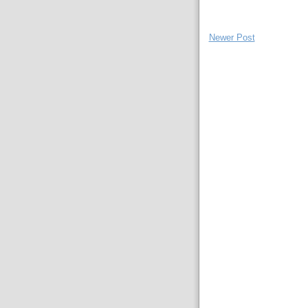
Newer Post