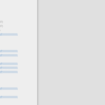
37)
37)
)
(@))))))))))))))))
(@))))))))))))))))
(@))))))))))))))))
(@))))))))))))))))
(@))))))))))))))))
(@))))))))))))))))
(@))))))))))))))))
(@))))))))))))))))