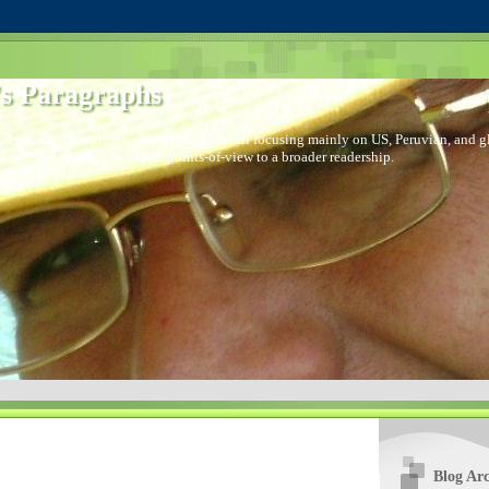
s Paragraphs
 I started to distribute comments via email focusing mainly on US, Peruvian, and glo
I decided to bring out those points-of-view to a broader readership.
Blog Arc