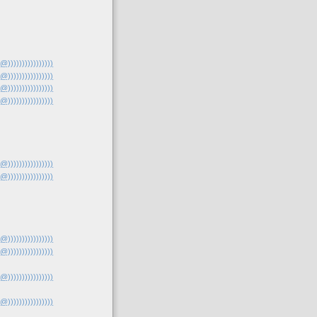
(@))))))))))))))))
(@))))))))))))))))
(@))))))))))))))))
(@))))))))))))))))
(@))))))))))))))))
(@))))))))))))))))
(@))))))))))))))))
(@))))))))))))))))
(@))))))))))))))))
(@))))))))))))))))