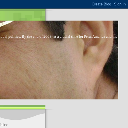
bal politics. By the end of 2008 -at a crucial time for Peru, America and the
hive