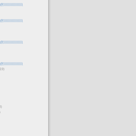
(@))))))))))))))))
(@))))))))))))))))
(@))))))))))))))))
(@))))))))))))))))
19)
8)
)