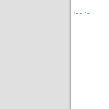
Newer Post