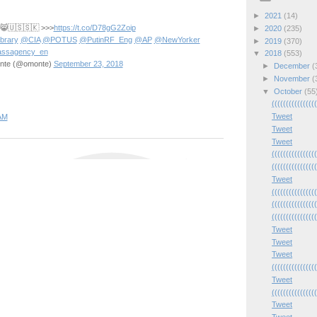
►
2021
(14)
 😸🇺🇸🇸🇰 >>>
https://t.co/D78gG2Zoip
►
2020
(235)
brary
@CIA
@POTUS
@PutinRF_Eng
@AP
@NewYorker
►
2019
(370)
ssagency_en
▼
2018
(553)
onte (@omonte)
September 23, 2018
►
December
(
►
November
(
▼
October
(55
(((((((((((((((
Tweet
AM
Tweet
Tweet
(((((((((((((((
(((((((((((((((
Tweet
(((((((((((((((
(((((((((((((((
(((((((((((((((
Tweet
Tweet
Tweet
(((((((((((((((
Tweet
(((((((((((((((
Tweet