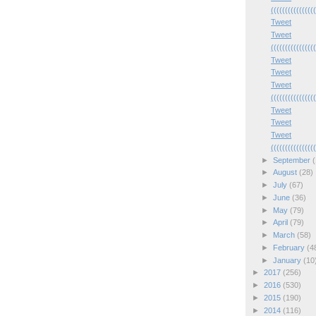
(((((((((((((((
Tweet
Tweet
(((((((((((((((
Tweet
Tweet
Tweet
(((((((((((((((
Tweet
Tweet
Tweet
(((((((((((((((
►
September
(
►
August
(28)
►
July
(67)
►
June
(36)
►
May
(79)
►
April
(79)
►
March
(58)
►
February
(4
►
January
(10
►
2017
(256)
►
2016
(530)
►
2015
(190)
►
2014
(116)