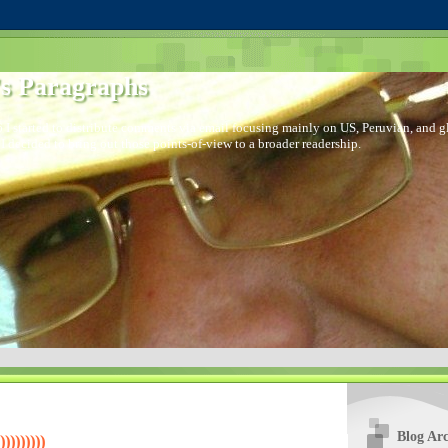
s Paragraphs
 I started to distribute comments via email focusing mainly on US, Peruvian, and glo
I decided to bring out those points-of-view to a broader readership.
Blog Arc
)))))))))