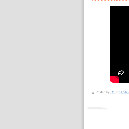
Posted by
O1
at
11:56 