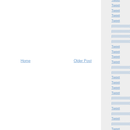
Tweet
Tweet
Tweet
Tweet
Tweet
(((((((((((((((
(((((((((((((((
(((((((((((((((
(((((((((((((((
Tweet
Tweet
Tweet
Home
Older Post
Tweet
(((((((((((((((
(((((((((((((((
Tweet
Tweet
Tweet
Tweet
(((((((((((((((
(((((((((((((((
Tweet
(((((((((((((((
Tweet
(((((((((((((((
Tweet