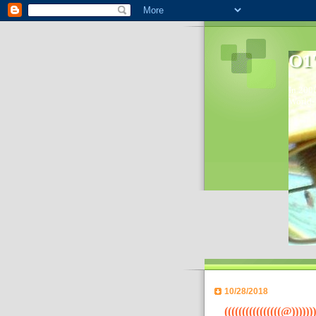
O1'
In 2006
World- 
10/28/2018
((((((((((((((((@)))))))