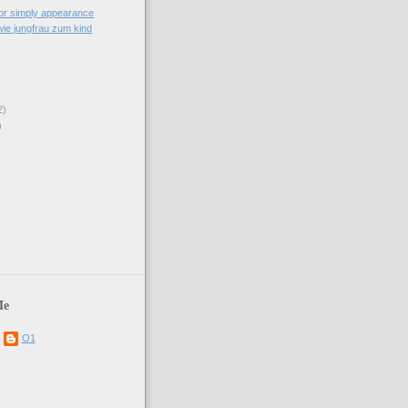
or simply appearance
wie jungfrau zum kind
2)
)
Me
O1