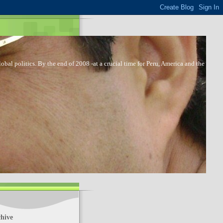
bal politics. By the end of 2008 -at a crucial time for Peru, America and the
hive