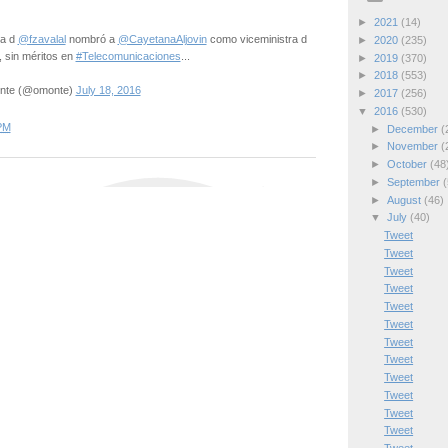
►
2021
(14)
na d
@fzavalal
nombró a
@CayetanaAljovin
como viceministra d
►
2020
(235)
 sin méritos en
#Telecomunicaciones
...
►
2019
(370)
►
2018
(553)
onte (@omonte)
July 18, 2016
►
2017
(256)
▼
2016
(530)
PM
►
December
(
►
November
(
►
October
(48
►
September
(
►
August
(46)
▼
July
(40)
Tweet
Tweet
Tweet
Tweet
Tweet
Tweet
Tweet
Tweet
Tweet
Tweet
Tweet
Tweet