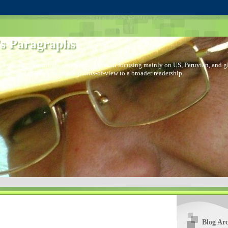
s Paragraphs
 I started to distribute comments via email focusing mainly on US, Peruvian, and glo
I decided to bring out those points-of-view to a broader readership.
Blog Arc