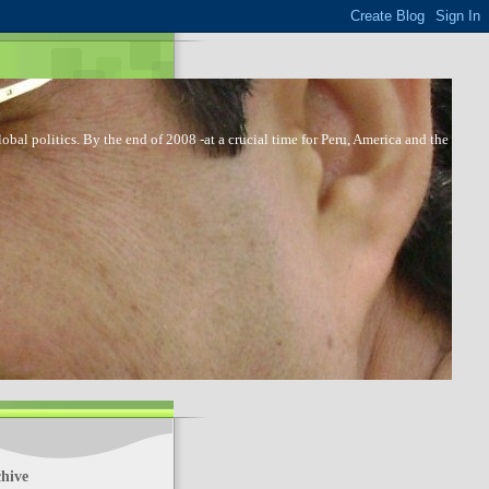
bal politics. By the end of 2008 -at a crucial time for Peru, America and the
hive