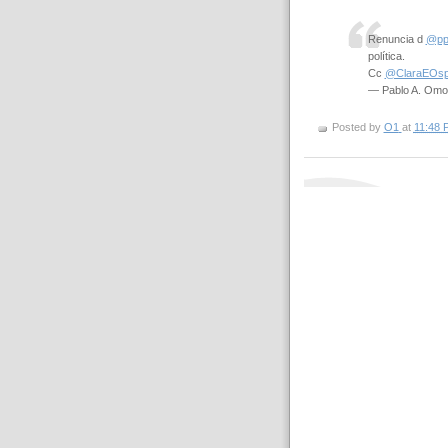
Renuncia d
@pp
política.
Cc
@ClaraEOsp
— Pablo A. Om
Posted by
O1
at
11:48 