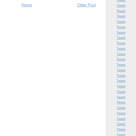
Tweet
Home
Older Post
Tweet
Tweet
Tweet
Tweet
Tweet
Tweet
Tweet
Tweet
Tweet
Tweet
Tweet
Tweet
Tweet
Tweet
Tweet
Tweet
Tweet
Tweet
Tweet
Tweet
Tweet
Tweet
Tweet
Tweet
Tweet