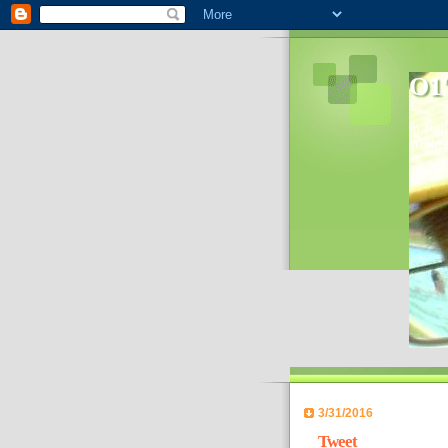
O1'
In 2006
World- 
3/31/2016
Tweet