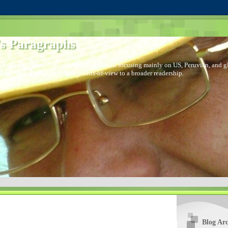
s Paragraphs
 I started to distribute comments via email focusing mainly on US, Peruvian, and glo
I decided to bring out those points-of-view to a broader readership.
Blog Arc