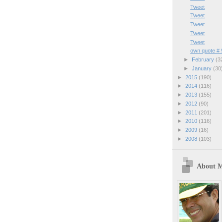
Tweet
Tweet
Tweet
Tweet
Tweet
own quote # 
►
February
(3
►
January
(30
►
2015
(190)
►
2014
(116)
►
2013
(155)
►
2012
(90)
►
2011
(201)
►
2010
(116)
►
2009
(16)
►
2008
(103)
About 