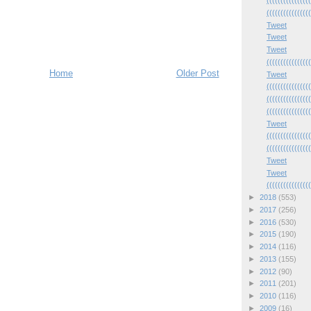
(((((((((((((((
(((((((((((((((
Tweet
Tweet
Tweet
(((((((((((((((
Home
Older Post
Tweet
(((((((((((((((
(((((((((((((((
(((((((((((((((
Tweet
(((((((((((((((
(((((((((((((((
Tweet
Tweet
(((((((((((((((
►
2018
(553)
►
2017
(256)
►
2016
(530)
►
2015
(190)
►
2014
(116)
►
2013
(155)
►
2012
(90)
►
2011
(201)
►
2010
(116)
►
2009
(16)