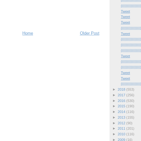
(((((((((((((((
(((((((((((((((
Tweet
Tweet
Tweet
(((((((((((((((
Home
Older Post
Tweet
(((((((((((((((
(((((((((((((((
(((((((((((((((
Tweet
(((((((((((((((
(((((((((((((((
Tweet
Tweet
(((((((((((((((
►
2018
(553)
►
2017
(256)
►
2016
(530)
►
2015
(190)
►
2014
(116)
►
2013
(155)
►
2012
(90)
►
2011
(201)
►
2010
(116)
►
2009
(16)