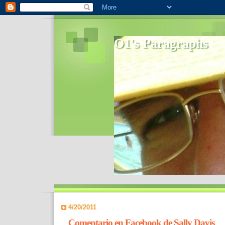
O1's Paragraphs
In 2006 I started to distribute comments 
World- I decided to bring out those point
4/20/2011
Comentario en Facebook de Sally Davis