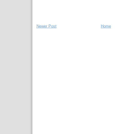
Newer Post
Home