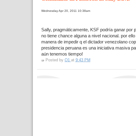
Wednesday Apr 20, 2011 10:38am
Sally, pragmáticamente, KSF podría ganar por 
no tiene chance alguna a nivel nacional. por ello
manera de impedir q el dictador venezolano cop
presidencia peruana es una iniciativa masiva par
aún tenemos tiempo!
Posted by
O1
at
9:43 PM