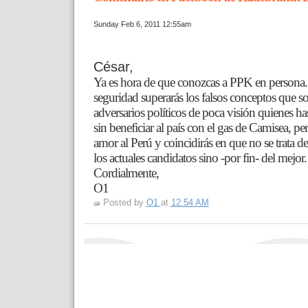
Sunday Feb 6, 2011 12:55am
César,
Ya es hora de que conozcas a PPK en persona
seguridad superarás los falsos conceptos que so
adversarios políticos de poca visión quienes ha
sin beneficiar al país con el gas de Camisea, pe
amor al Perú y coincidirás en que no se trata 
los actuales candidatos sino -por fin- del mejor.
Cordialmente,
O1
Posted by
O1
at
12:54 AM