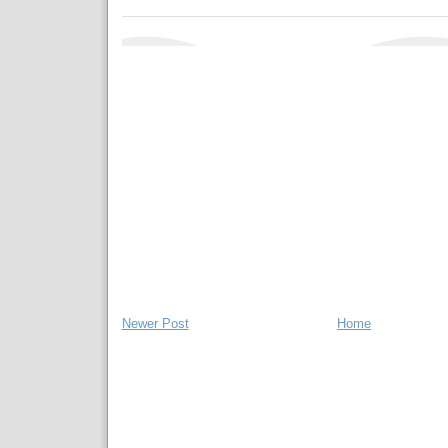
Newer Post
Home