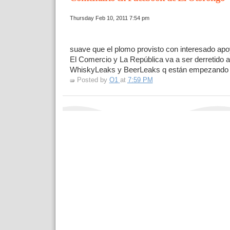
Thursday Feb 10, 2011 7:54 pm
suave que el plomo provisto con interesado ap
El Comercio y La República va a ser derretido a
WhiskyLeaks y BeerLeaks q están empezando a f
Posted by
O1
at
7:59 PM