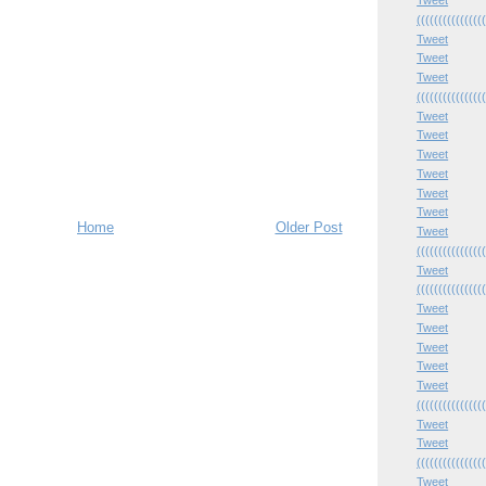
Tweet
(((((((((((((((
Tweet
Tweet
Tweet
(((((((((((((((
Tweet
Tweet
Tweet
Tweet
Tweet
Tweet
Home
Older Post
Tweet
(((((((((((((((
Tweet
(((((((((((((((
Tweet
Tweet
Tweet
Tweet
Tweet
(((((((((((((((
Tweet
Tweet
(((((((((((((((
Tweet