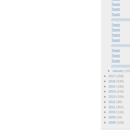
Tweet
Tweet
Tweet
(((((((((((((((
Tweet
Tweet
Tweet
Tweet
(((((((((((((((
Tweet
Tweet
Tweet
(((((((((((((((
►
January
(10
►
2017
(256)
►
2016
(530)
►
2015
(190)
►
2014
(116)
►
2013
(155)
►
2012
(90)
►
2011
(201)
►
2010
(116)
►
2009
(16)
►
2008
(103)