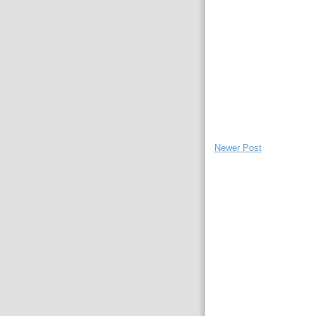
Newer Post