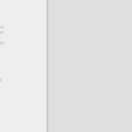
37)
37)
)
19)
8)