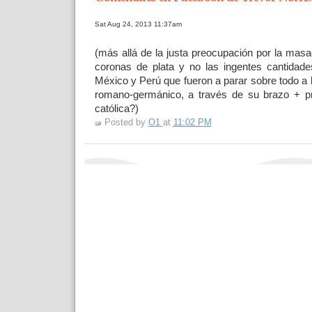
Sat Aug 24, 2013 11:37am
(más allá de la justa preocupación por la masa
coronas de plata y no las ingentes cantidade
México y Perú que fueron a parar sobre todo a 
romano-germánico, a través de su brazo + pro
católica?)
Posted by
O1
at
11:02 PM