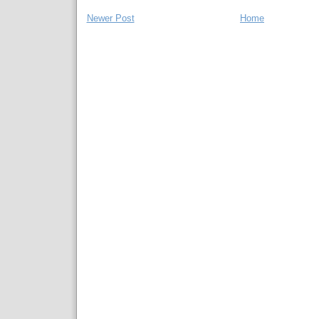
Newer Post
Home