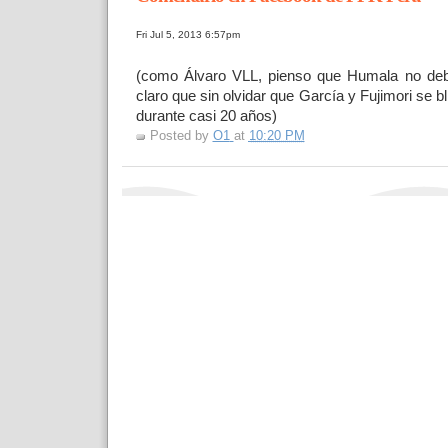
Fri Jul 5, 2013 6:57pm
(como Álvaro VLL, pienso que Humala no debe
claro que sin olvidar que García y Fujimori se
durante casi 20 años)
Posted by
O1
at
10:20 PM