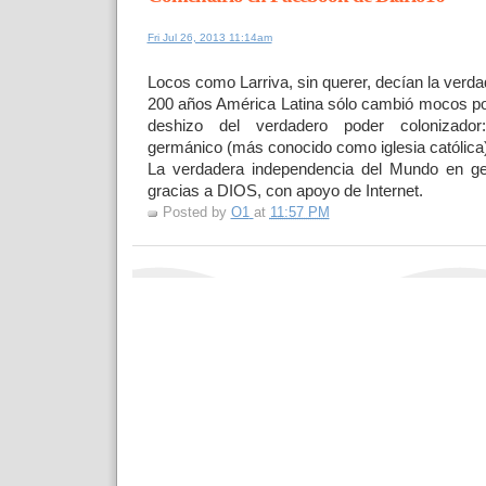
Fri Jul 26, 2013 11:14am
Locos como Larriva, sin querer, decían la verd
200 años América Latina sólo cambió mocos po
deshizo del verdadero poder colonizador
germánico (más conocido como iglesia católica)
La verdadera independencia del Mundo en gen
gracias a DIOS, con apoyo de Internet.
Posted by
O1
at
11:57 PM