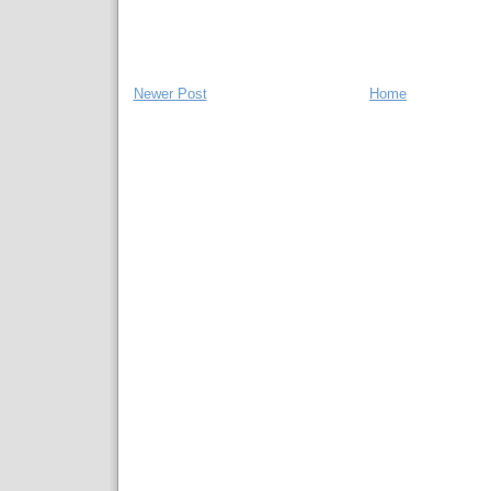
Newer Post
Home