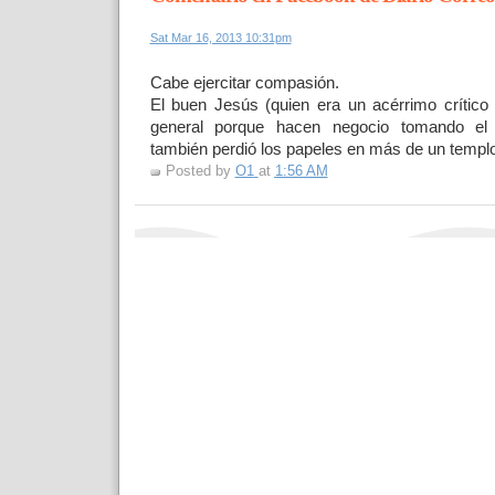
Sat Mar 16, 2013 10:31pm
Cabe ejercitar compasión.
El buen Jesús (quien era un acérrimo crítico 
general porque hacen negocio tomando e
también perdió los papeles en más de un templo
Posted by
O1
at
1:56 AM