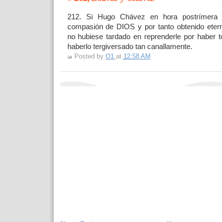
212. Si Hugo Chávez en hora postrímera h
compasión de DIOS y por tanto obtenido etern
no hubiese tardado en reprenderle por haber
haberlo tergiversado tan canallamente.
Posted by
O1
at
12:58 AM