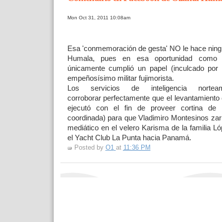
Mon Oct 31, 2011 10:08am
Esa 'conmemoración de gesta' NO le hace ningú
Humala, pues en esa oportunidad como
únicamente cumplió un papel (inculcado por
empeñosísimo militar fujimorista.
Los servicios de inteligencia nortea
corroborar perfectamente que el levantamient
ejecutó con el fin de proveer cortina de
coordinada) para que Vladimiro
Montesinos zar
mediático en el velero Karisma de la familia
el Yacht Club La Punta hacia Panamá.
Posted by
O1
at
11:36 PM