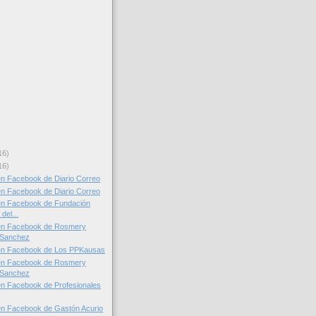
16)
16)
n Facebook de Diario Correo
n Facebook de Diario Correo
en Facebook de Fundación
del...
en Facebook de Rosmery
 Sanchez
en Facebook de Los PPKausas
en Facebook de Rosmery
 Sanchez
n Facebook de Profesionales
en Facebook de Gastón Acurio