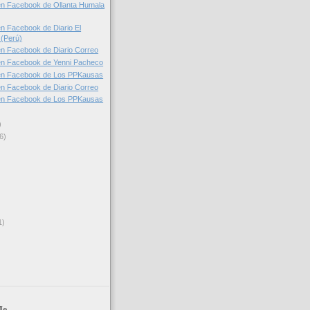
en Facebook de Ollanta Humala
n Facebook de Diario El
(Perú)
n Facebook de Diario Correo
en Facebook de Yenni Pacheco
en Facebook de Los PPKausas
n Facebook de Diario Correo
en Facebook de Los PPKausas
)
6)
1)
Me