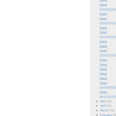
Tweet
Tweet
(((((((((((((((
Tweet
Tweet
(((((((((((((((
Tweet
Tweet
(((((((((((((((
Tweet
Tweet
Tweet
(((((((((((((((
Tweet
Tweet
Tweet
Tweet
Tweet
Tweet
(((((((((((((((
Tweet
(((((((((((((((
►
May
(21)
►
April
(54)
►
March
(79)
►
February
(2