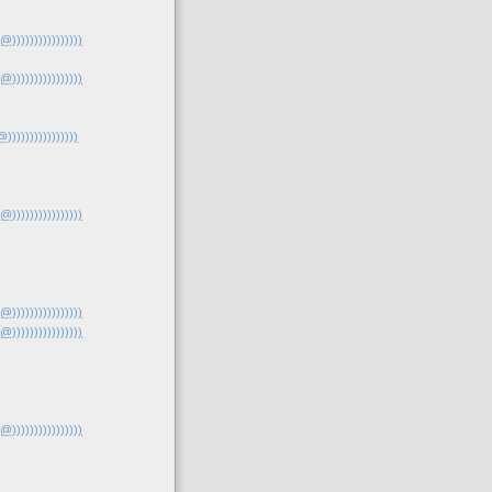
(@))))))))))))))))
(@))))))))))))))))
@))))))))))))))))
(@))))))))))))))))
(@))))))))))))))))
(@))))))))))))))))
(@))))))))))))))))