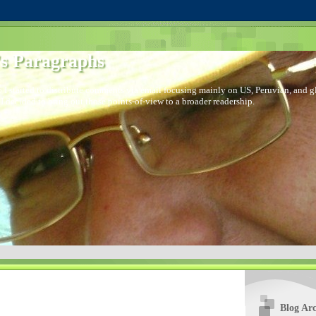
s Paragraphs
 I started to distribute comments via email focusing mainly on US, Peruvian, and glo
I decided to bring out those points-of-view to a broader readership.
Blog Arc