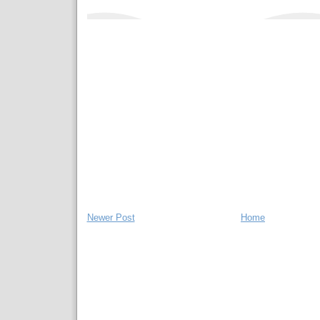
Newer Post
Home