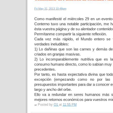
Fri May 31, 2013 10:48pm
Como manifesté el miércoles 29 en un evento 
Conterno tuvo una notable participación, me 
ésta vuestra página y de su alentador contenido
Permítanme compartir la siguiente reflexión.
Cada vez más rápido, el Mundo entero se 
verdades ineludibles:
1) Lo dañinas que son las carnes y demás de
criados en granjas masivas.
2) Lo incomparablemente nutritiva que es l
consumo humano directo, como lo sabían muy b
precedentes.
Por tanto, es hasta expectativa divina que tod
excepción (empezando como no por las p
presupuestos importantes para dar a conocer e
largo y ancho del orbe.
Ello va a redundar en seres humanos más 
mejores retornos económicos para vuestros m
Posted by
O1
at
11:55 PM