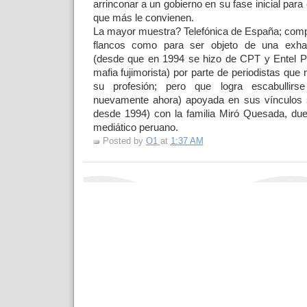
arrinconar a un gobierno en su fase inicial para 
que más le convienen.
La mayor muestra? Telefónica de España; comp
flancos como para ser objeto de una exhaus
(desde que en 1994 se hizo de CPT y Entel P
mafia fujimorista) por parte de periodistas que 
su profesión; pero que logra escabullirse
nuevamente ahora) apoyada en sus vínculos s
desde 1994) con la familia Miró Quesada, du
mediático peruano.
Posted by
O1
at
1:37 AM