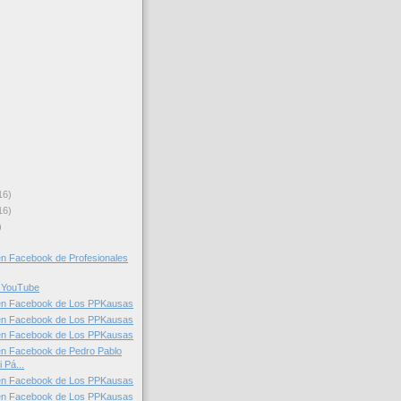
16)
16)
)
n Facebook de Profesionales
 YouTube
en Facebook de Los PPKausas
en Facebook de Los PPKausas
en Facebook de Los PPKausas
en Facebook de Pedro Pablo
 Pá...
en Facebook de Los PPKausas
en Facebook de Los PPKausas