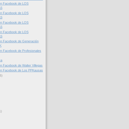
en Facebook de LOS
AS
en Facebook de LOS
AS
en Facebook de LOS
AS
en Facebook de LOS
AS
en Facebook de Generación
K
n Facebook de Profesionales
ca
n Facebook de Walter Villegas
en Facebook de Los PPKausas
6)
1)