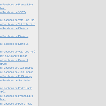
en Facebook de Prensa Libre
Ma...
en Facebook de VOTO
L
en Facebook de VotaTube Perú
en Facebook de VotaTube Perú
n Facebook de Diario La
n Facebook de Diario La
n Facebook de Diario La
en Facebook de VotaTube Perú
der" de Alejandro Toledo
n Facebook de Diario El
(Perú)
en Facebook de Juan Sheput
en Facebook de Juan Sheput
en Facebook de El Otorongo
en Facebook de Sin Medias
en Facebook de Pedro Pablo
 Pá...
en Facebook de Prensa Libre
Ma...
en Facebook de Pedro Pablo