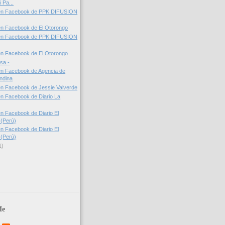
 Pa...
en Facebook de PPK DIFUSION
en Facebook de El Otorongo
en Facebook de PPK DIFUSION
en Facebook de El Otorongo
sa.-
en Facebook de Agencia de
Andina
n Facebook de Jessie Valverde
n Facebook de Diario La
n Facebook de Diario El
(Perú)
n Facebook de Diario El
(Perú)
1)
Me